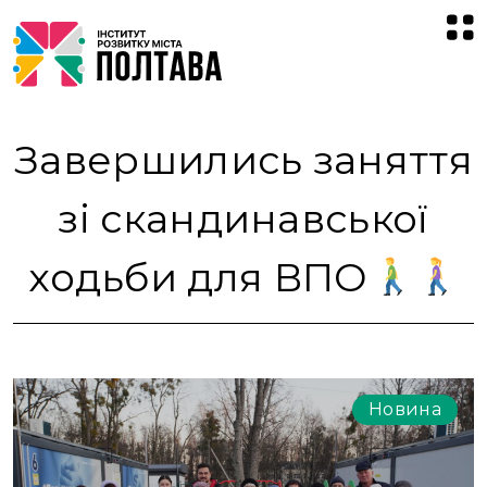
Завершились заняття
зі скандинавської
ходьби для ВПО
Новина