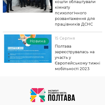
кошти облаштували
кімнату
психологічного
розвантаження для
працівників ДСНС
15 Серпня
Новина
Полтава
зареєструвалась на
участь у
Європейському тижні
мобільності 2023