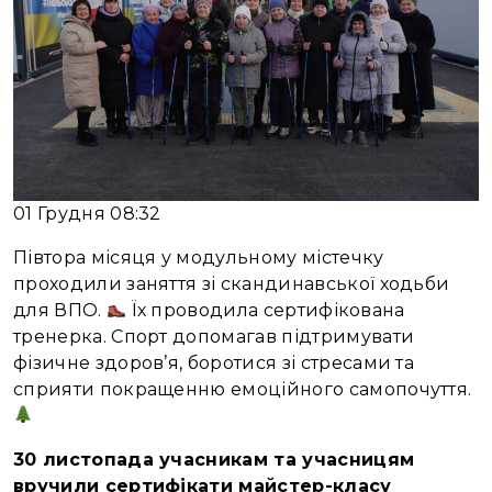
01 Грудня 08:32
Півтора місяця у модульному містечку
проходили заняття зі скандинавської ходьби
для ВПО.
Їх проводила сертифікована
тренерка. Спорт допомагав підтримувати
фізичне здоров’я, боротися зі стресами та
сприяти покращенню емоційного самопочуття.
30 листопада учасникам та учасницям
в
ручили сертифікати
майстер-класу