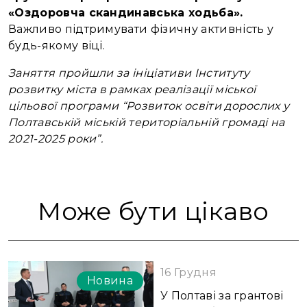
«Оздоровча скандинавська ходьба».
Важливо підтримувати фізичну активність у
будь-якому віці.
Заняття пройшли за ініціативи Інституту
розвитку міста в рамках реалізації міської
цільової програми “Розвиток освіти дорослих у
Полтавській міській територіальній громаді на
2021-2025 роки”.
Може бути цікаво
16 Грудня
Новина
У Полтаві за грантові