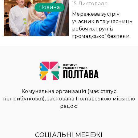
15 Листопада
Новина
Мережева зустріч
учасників та учасниць
робочих груп із
громадської безпеки
Комунальна організація (має статус
неприбуткової), заснована Полтавською міською
радою
СОЦІАЛЬНІ МЕРЕЖІ