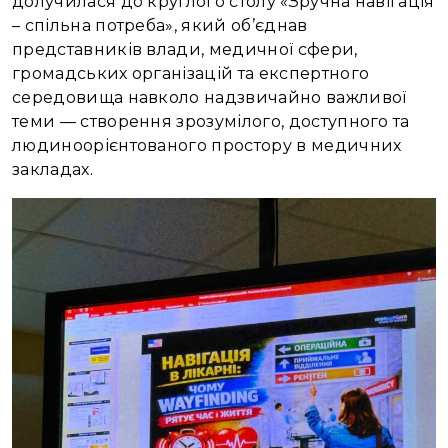
долучилася до круглого столу «Зручна навігація
– спільна потреба», який об’єднав
представників влади, медичної сфери,
громадських організацій та експертного
середовища навколо надзвичайно важливої
теми — створення зрозумілого, доступного та
людиноорієнтованого простору в медичних
закладах.