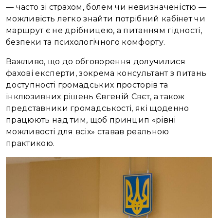
— часто зі страхом, болем чи невизначеністю —
можливість легко знайти потрібний кабінет чи
маршрут є не дрібницею, а питанням гідності,
безпеки та психологічного комфорту.
Важливо, що до обговорення долучилися
фахові експерти, зокрема консультант з питань
доступності громадських просторів та
інклюзивних рішень Євгеній Свєт, а також
представники громадськості, які щоденно
працюють над тим, щоб принцип «рівні
можливості для всіх» ставав реальною
практикою.