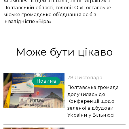
Асамблея людей з інвалідністю України» в
Полтавській області, голові ГО «Полтавське
міське громадське об’єднання осіб з
інвалідністю «Віра»
Може бути цікаво
28 Листопада
Новина
Полтавська громада
долучилась до
Конференції щодо
зеленої відбудови
України у Вільнюсі